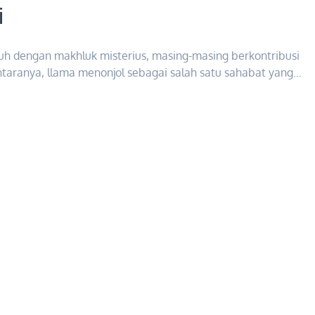
i
nuh dengan makhluk misterius, masing-masing berkontribusi
antaranya, llama menonjol sebagai salah satu sahabat yang…