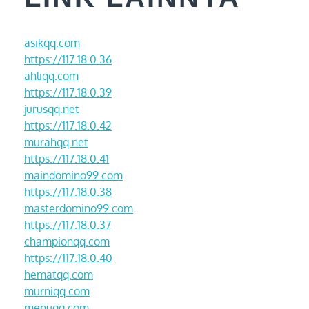
asikqq.com
https://117.18.0.36
ahliqq.com
https://117.18.0.39
jurusqq.net
https://117.18.0.42
murahqq.net
https://117.18.0.41
maindomino99.com
https://117.18.0.38
masterdomino99.com
https://117.18.0.37
championqq.com
https://117.18.0.40
hematqq.com
murniqq.com
menuqq.com