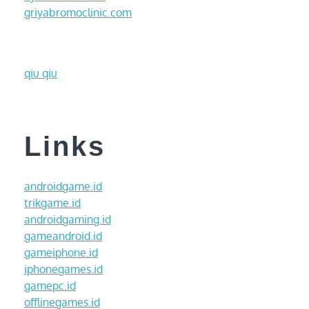
griyabromoclinic.com
qiu qiu
Links
androidgame.id
trikgame.id
androidgaming.id
gameandroid.id
gameiphone.id
iphonegames.id
gamepc.id
offlinegames.id