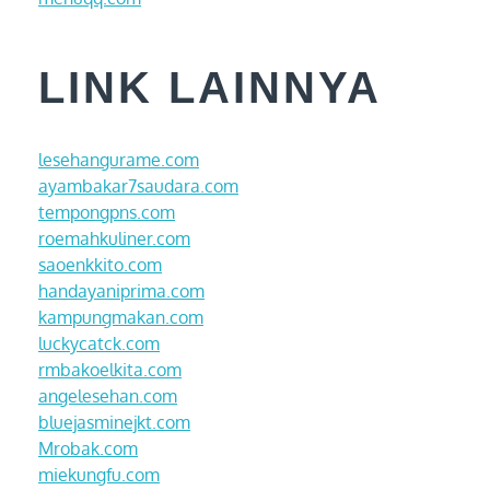
LINK LAINNYA
lesehangurame.com
ayambakar7saudara.com
tempongpns.com
roemahkuliner.com
saoenkkito.com
handayaniprima.com
kampungmakan.com
luckycatck.com
rmbakoelkita.com
angelesehan.com
bluejasminejkt.com
Mrobak.com
miekungfu.com